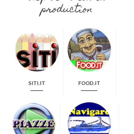
production
SITI.IT
FOOD.IT